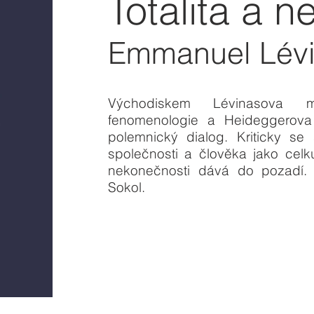
Totalita a 
Emmanuel Lév
Východiskem Lévinasova m
fenomenologie a Heideggerova 
polemnický dialog. Kriticky se 
společnosti a člověka jako celku 
nekonečnosti dává do pozadí. P
Sokol.