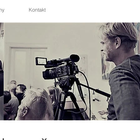
hy
Kontakt