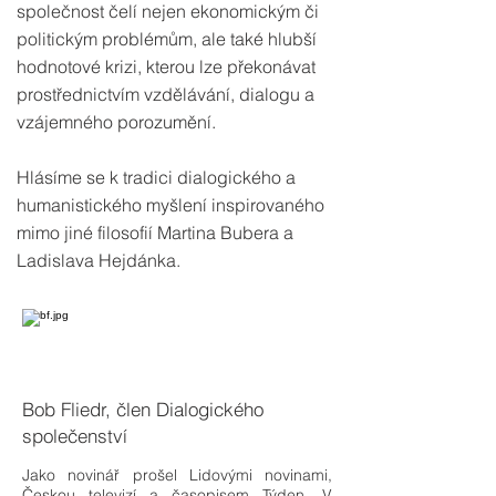
společnost čelí nejen ekonomickým či
politickým problémům, ale také hlubší
hodnotové krizi, kterou lze překonávat
prostřednictvím vzdělávání, dialogu a
vzájemného porozumění.
Hlásíme se k tradici dialogického a
humanistického myšlení inspirovaného
mimo jiné filosofií Martina Bubera a
Ladislava Hejdánka.
Bob Fliedr, člen Dialogického
společenství
Jako novinář prošel Lidovými novinami,
Českou televizí a časopisem Týden. V