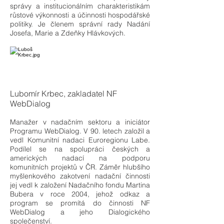
správy a institucionálním charakteristikám
růstové výkonnosti a účinnosti hospodářské
politiky. Je členem správní rady Nadání
Josefa, Marie a Zdeňky Hlávkových.
Lubomír Krbec, zakladatel NF
WebDialog
Manažer v nadačním sektoru a iniciátor
Programu WebDialog. V 90. letech založil a
vedl Komunitní nadaci Euroregionu Labe.
Podílel se na spolupráci českých a
amerických nadací na podporu
komunitních projektů v ČR. Záměr hlubšího
myšlenkového zakotvení nadační činnosti
jej vedl k založení Nadačního fondu Martina
Bubera v roce 2004, jehož odkaz a
program se promítá do činnosti NF
WebDialog a jeho Dialogického
společenství.