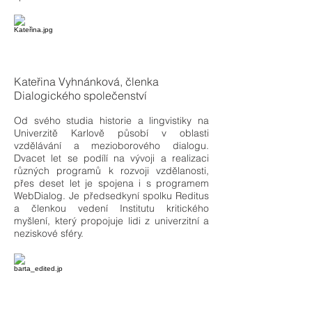
Kateřina Vyhnánková, členka
Dialogického společenství
Od svého studia historie a lingvistiky na
Univerzitě Karlově působí v oblasti
vzdělávání a mezioborového dialogu.
Dvacet let se podílí na vývoji a realizaci
různých programů k rozvoji vzdělanosti,
přes deset let je spojena i s programem
WebDialog. Je předsedkyní spolku Reditus
a členkou vedení Institutu kritického
myšlení, který propojuje lidi z univerzitní a
neziskové sféry.