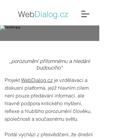
Web
Dialo
g.cz
„porozumění přítomnému a hledání
budoucího“
Projekt
WebDialog.cz
je vzdělávací a
diskusní platforma, jejíž hlavním cílem
není pouze předávání informací, ale
hlavně podpora kritického myšlení,
reflexe a hlubšího porozumění člověku,
společnosti a současnému světu.
Portál vychází z přesvědčení, že dnešní