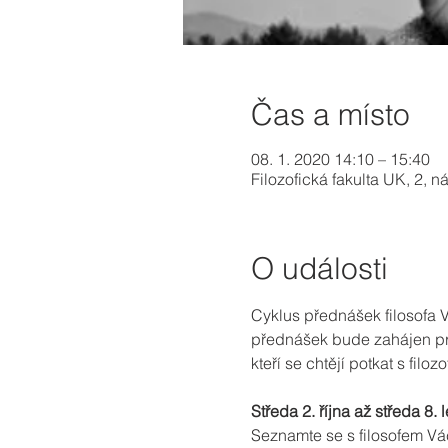
Čas a místo
08. 1. 2020 14:10 – 15:40
Filozofická fakulta UK, 2, 
O události
Cyklus přednášek filosofa 
přednášek bude zahájen prvn
kteří se chtějí potkat s filozo
Středa 2. října až středa 8.
Seznamte se s filosofem 