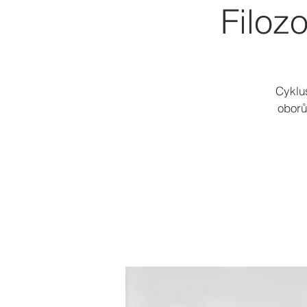
Filoz
Cyklu
oborů