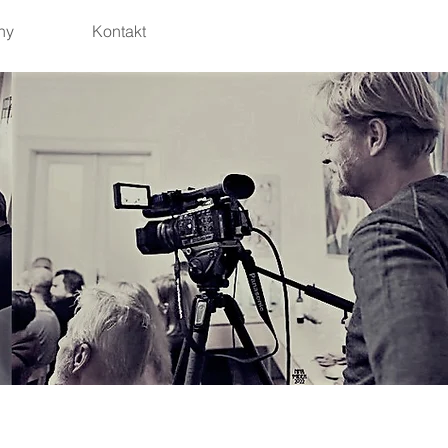
hy
Kontakt