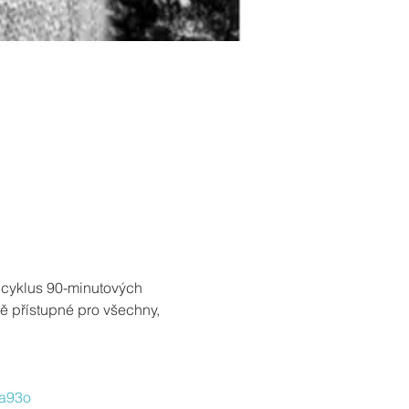
 cyklus 90-minutových 
ě přístupné pro všechny, 
0a93o