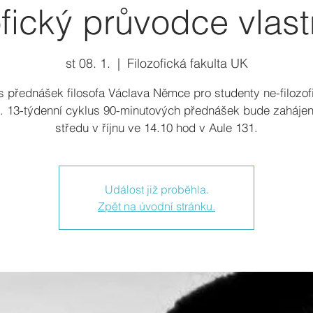
ofický průvodce vlast
st 08. 1.
  |  
Filozofická fakulta UK
s přednášek filosofa Václava Němce pro studenty ne-filozof
. 13-týdenní cyklus 90-minutových přednášek bude zahájen
středu v říjnu ve 14.10 hod v Aule 131.
Událost již proběhla.
Zpět na úvodní stránku.