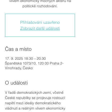
vlivem ekonomicky mocných aktérů na
politické rozhodování.
Přihlašování uzavřeno
Zobrazit další události
Čas a místo
17. 9. 2025 18:30 – 20:30
Španělská 1073/10, 120 00 Praha 2-
Vinohrady, Česko
O události
V řadě demokratických zemí, včetně 
České republiky se projevuje rostoucí 
napětí mezi ideály demokratického 
vládnutí a reálným vlivem ekonomicky 