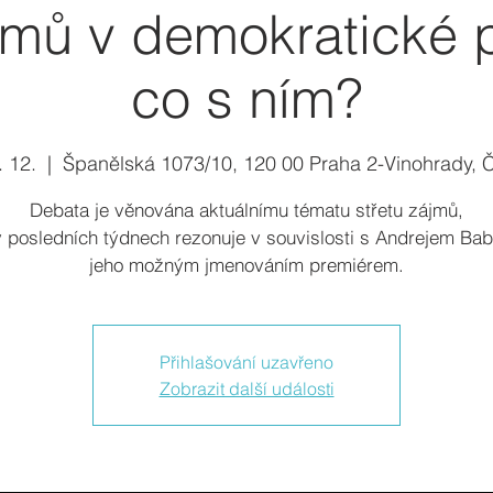
jmů v demokratické p
co s ním?
. 12.
  |  
Španělská 1073/10, 120 00 Praha 2-Vinohrady, 
Debata je věnována aktuálnímu tématu střetu zájmů,
v posledních týdnech rezonuje v souvislosti s Andrejem Ba
jeho možným jmenováním premiérem.
Přihlašování uzavřeno
Zobrazit další události