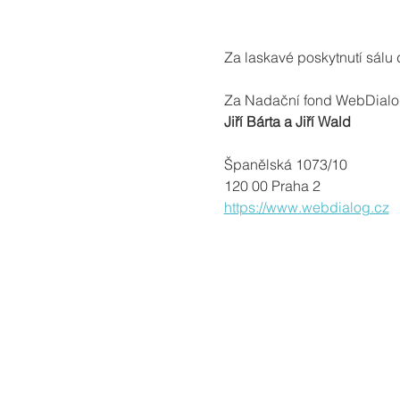
Za laskavé poskytnutí sál
Za Nadační fond WebDialo
Jiří Bárta a Jiří Wald
Španělská 1073/10
120 00 Praha 2
https://www.webdialog.cz