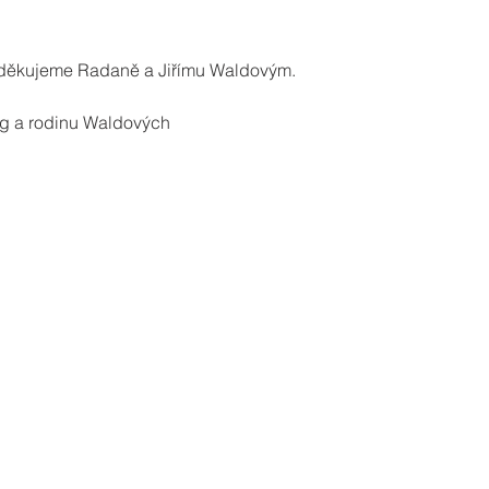
u děkujeme Radaně a Jiřímu Waldovým.
g a rodinu Waldových