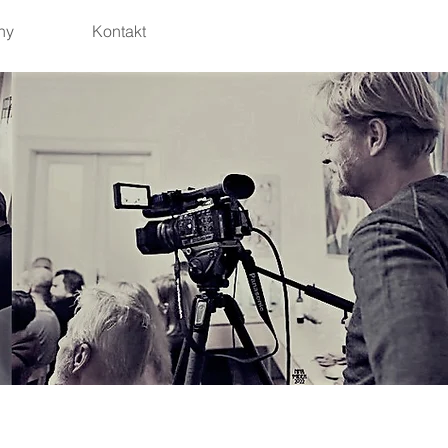
hy
Kontakt