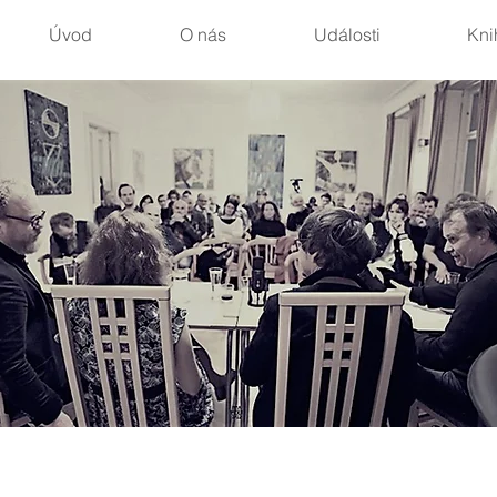
Úvod
O nás
Události
Kni