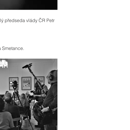
alý předseda vlády ČR Petr 
Na Smetance.