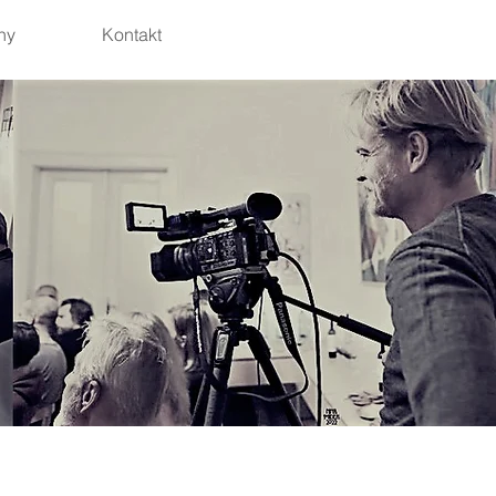
hy
Kontakt