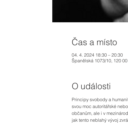
Čas a místo
04. 4. 2024 18:30 – 20:30
Španělská 1073/10, 120 00
O události
Principy svobody a humanity
svou moc autoritářské nebo t
občanům, ale i v mezinárodn
jak tento neblahý vývoj zvrát