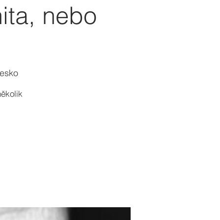
ita, nebo
Česko
ěkolik