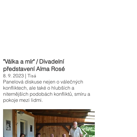
"Válka a mír" / Divadelní
představení Alma Rosé
2023 |
8. 9.
Tisá
Panelová diskuse nejen o válečných
konfliktech, ale také o hlubších a
niternějších podobách konfliktů, smíru a
pokoje mezi lidmi.