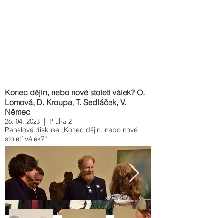
Konec dějin, nebo nové století válek? O.
Lomová, D. Kroupa, T. Sedláček, V.
Němec
26.
04. 2023 | Praha 2
Panelová diskuse „Konec dějin, nebo nové
století válek?“