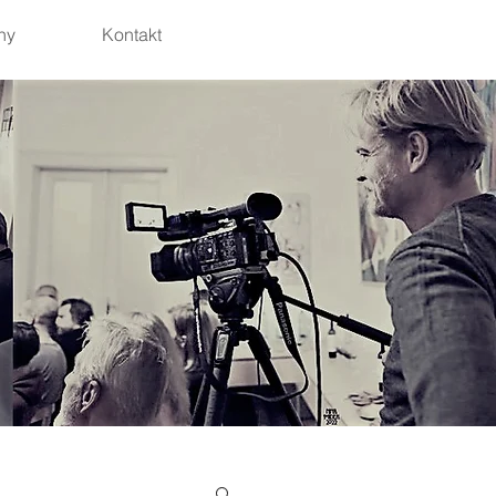
hy
Kontakt